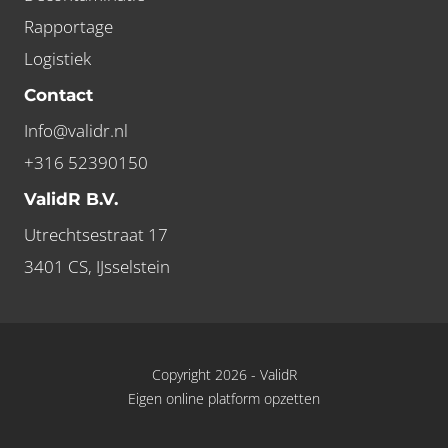
Rapportage
Logistiek
Contact
Info@validr.nl
+316 52390150
ValidR B.V.
Utrechtsestraat 17
3401 CS, IJsselstein
Copyright 2026 -
ValidR
Eigen online platform opzetten