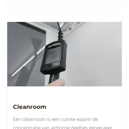
Cleanroom
Een cleanroom is een ruimte waarin de
concentratie van airborne deeltjes gereguleerd