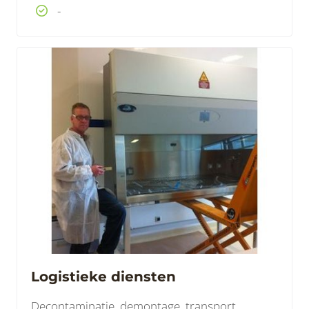
-
Logistieke diensten
Decontaminatie, demontage, transport,