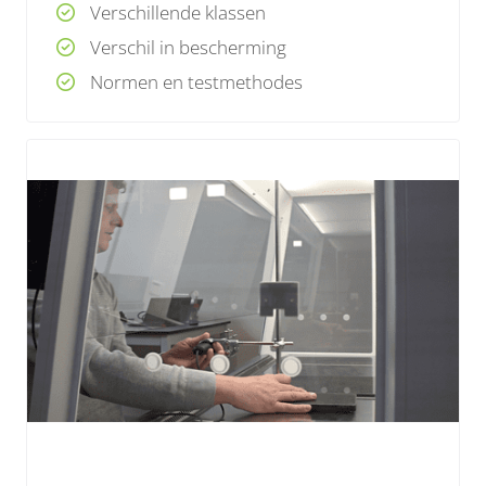
Verschillende klassen
Afhankelijk van de klasse veilig voor de
Verschil in bescherming
gebruiker, het product en de omgeving.
Normen en testmethodes