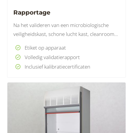
Rapportage
Na het valideren van een microbiologische
veiligheidskast, schone lucht kast, cleanroom
of zuurkast maken wij een rapport op.
Etiket op apparaat
Volledig validatierapport
Inclusief kalibratiecertificaten