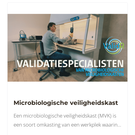
Microbiologische veiligheidskast
Een microbiologische veiligheidskast (MVK) is
een soort omkasting van een werkplek waarin
we op een veilige manier kunnen werken.